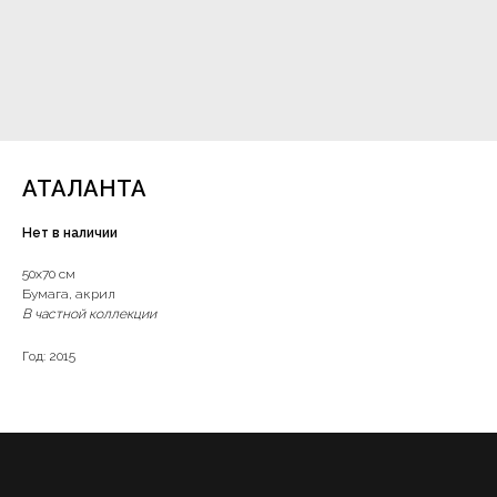
АТАЛАНТА
Нет в наличии
50х70 см
Бумага, акрил
В частной коллекции
Год: 2015