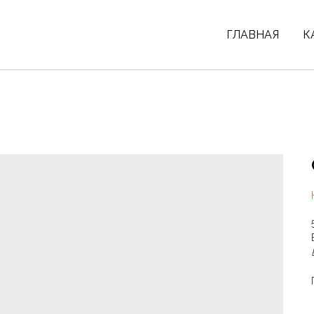
ГЛАВНАЯ
К