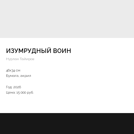
ИЗУМРУДНЫЙ ВОИН
Нурлан Тайиров
46х34 см
Бумага, акрил
Год: 2026
Цена: 15 000 руб.