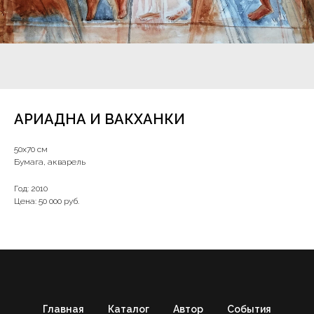
АРИАДНА И ВАКХАНКИ
50х70 см
Бумага, акварель
Год: 2010
Цена: 50 000 руб.
Главная
Каталог
Автор
События