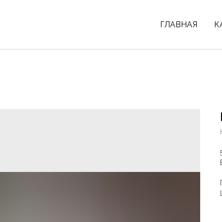
ГЛАВНАЯ
К