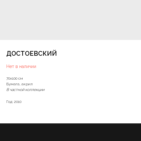
ДОСТОЕВСКИЙ
Нет в наличии
70х100 см
Бумага, акрил
В частной коллекции
Год: 2010